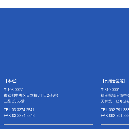
【本社】
【九州営業所】
〒103-0027
〒810-0001
東京都中央区日本橋3丁目2番9号
福岡県福岡市中央
三晶ビル5階
天神第一ビル2階
TEL.
03-3274-2541
TEL.
092-791-38
FAX.03-3274-2548
FAX.092-791-38