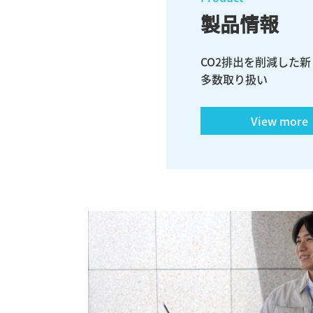
製品情報
CO2排出を削減した
多数取り扱い
View mo