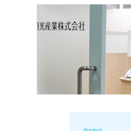
Product