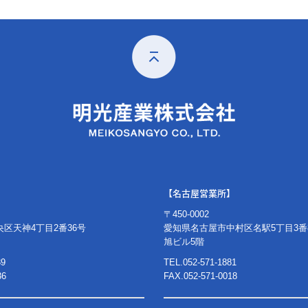
【名古屋営業所】
〒450-0002
区天神4丁目2番36号
愛知県名古屋市中村区名駅5丁目3番
旭ビル5階
39
TEL.
052-571-1881
36
FAX.052-571-0018