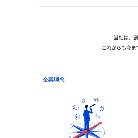
当社は、
これからも今ま
企業理念