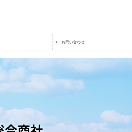
お問い合わせ
（営業）
（事務）
（営業）
プライバシーポリシー