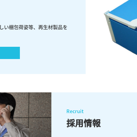
新しい梱包荷姿等、再生材製品を
re
Recruit
採用情報