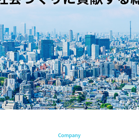
Company