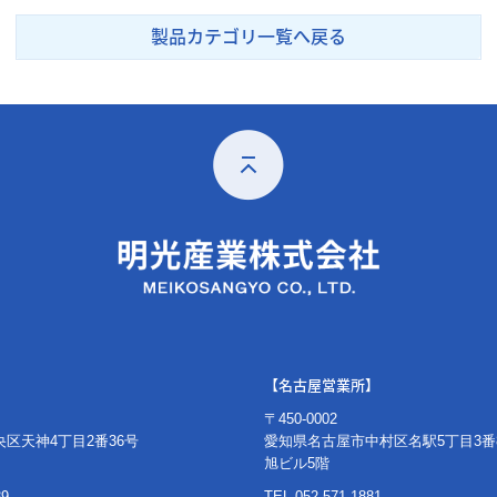
製品カテゴリ一覧へ戻る
【名古屋営業所】
〒450-0002
区天神4丁目2番36号
愛知県名古屋市中村区名駅5丁目3番
旭ビル5階
39
TEL.
052-571-1881