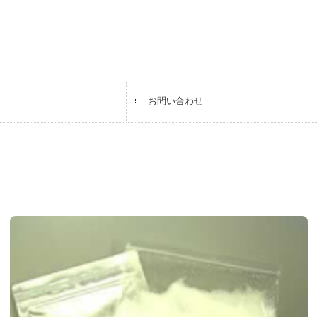
お問い合わせ
（営業）
（事務）
（営業）
プライバシーポリシー