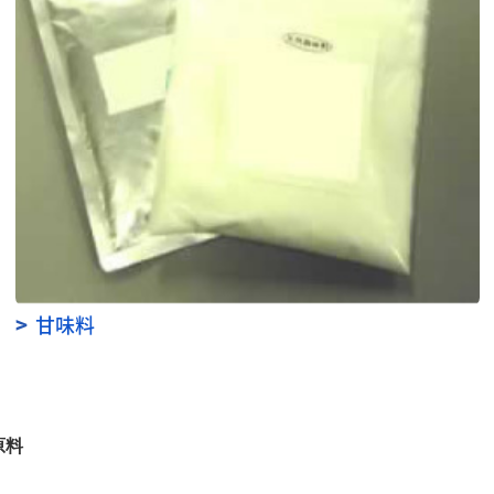
>
甘味料
原料