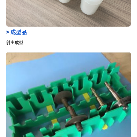
>
成型品
射出成型