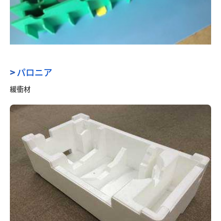
>
パロニア
緩衝材