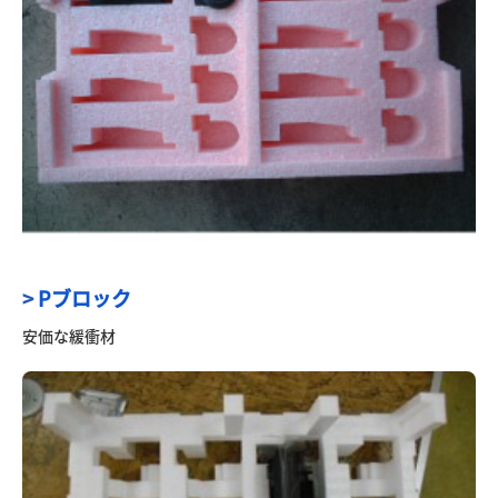
>
Pブロック
安価な緩衝材