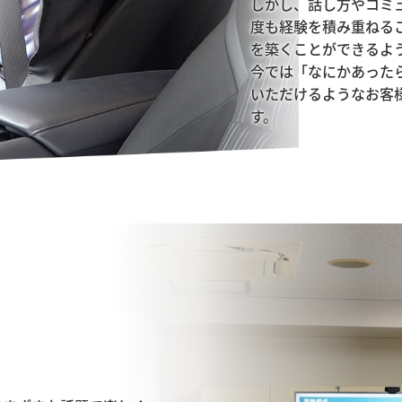
しかし、話し方やコミ
度も経験を積み重ねる
を築くことができるよう
今では「なにかあった
いただけるようなお客
す。