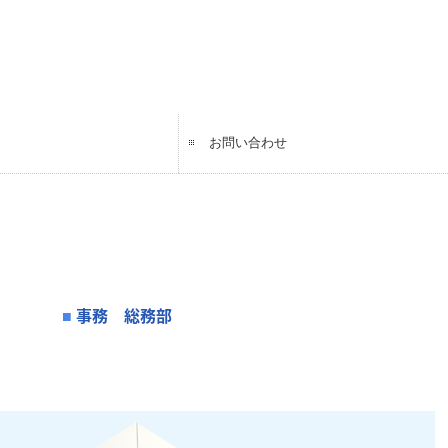
お問い合わせ
（営業）
（事務）
（営業）
プライバシーポリシー
事務 総務部
■