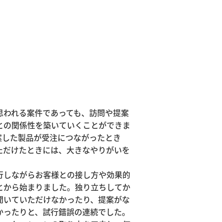
思われる案件であっても、訪問や提案
との関係性を築いていくことができま
案した製品が受注につながったとき
ただけたときには、大きなやりがいを
行しながらお客様との接し方や効果的
とから始まりました。独り立ちしてか
聞いていただけなかったり、提案がな
かったりと、試行錯誤の連続でした。