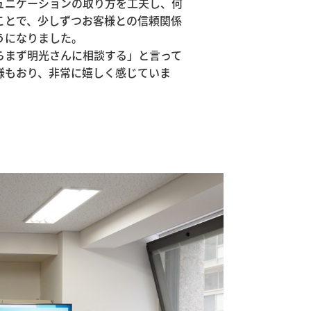
ュニケーションの取り方を工夫し、何
ことで、少しずつお客様との信頼関係
になりました。

らまず明光さんに相談する」と言って
様もおり、非常に嬉しく感じていま